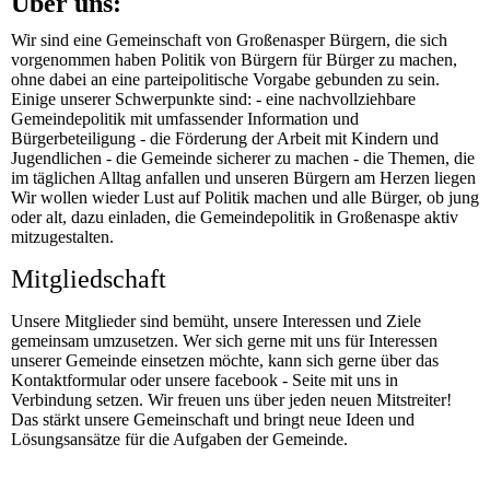
Über uns:
Wir sind eine Gemeinschaft von Großenasper Bürgern, die sich
vorgenommen haben Politik von Bürgern für Bürger zu machen,
ohne dabei an eine parteipolitische Vorgabe gebunden zu sein.
Einige unserer Schwerpunkte sind: - eine nachvollziehbare
Gemeindepolitik mit umfassender Information und
Bürgerbeteiligung - die Förderung der Arbeit mit Kindern und
Jugendlichen - die Gemeinde sicherer zu machen - die Themen, die
im täglichen Alltag anfallen und unseren Bürgern am Herzen liegen
Wir wollen wieder Lust auf Politik machen und alle Bürger, ob jung
oder alt, dazu einladen, die Gemeindepolitik in Großenaspe aktiv
mitzugestalten.
Mitgliedschaft
Unsere Mitglieder sind bemüht, unsere Interessen und Ziele
gemeinsam umzusetzen. Wer sich gerne mit uns für Interessen
unserer Gemeinde einsetzen möchte, kann sich gerne über das
Kontaktformular oder unsere facebook - Seite mit uns in
Verbindung setzen. Wir freuen uns über jeden neuen Mitstreiter!
Das stärkt unsere Gemeinschaft und bringt neue Ideen und
Lösungsansätze für die Aufgaben der Gemeinde.